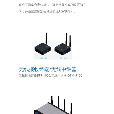
角或三边集合定位算法，确定当前小车的位置和方
向，并通过连续定位算法实现AGV的导引。
无线接收终端/无线中继器
无线接收终端RFR-1000/无线中继器IOTM-R100