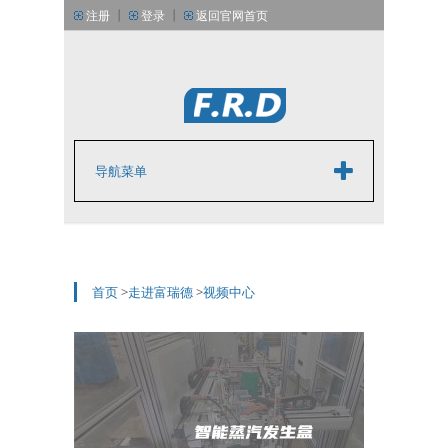
丨
丨
注册
登录
返回官网首页
丨
丨
简体中文版
English
导航菜单
首页
>
走进富瑞德
>
视频中心