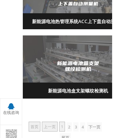
新能源电池热管理系统ACC上下盖自动测量机
新能源电池盒支架螺纹检测机
在线咨询
首页
上一页
1
2
3
4
下一页
尾页