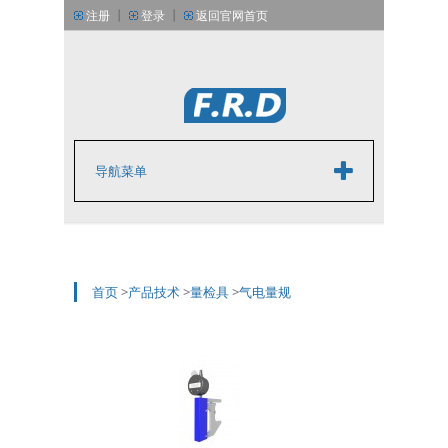
丨
丨
注册
登录
返回官网首页
丨
丨
简体中文版
English
导航菜单
首页
>
产品技术
>
量检具
>
气电量规