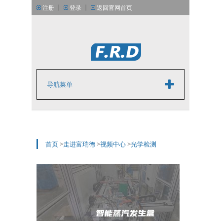
丨
丨
注册
登录
返回官网首页
丨
丨
简体中文版
English
导航菜单
首页
>
走进富瑞德
>
视频中心
>
光学检测