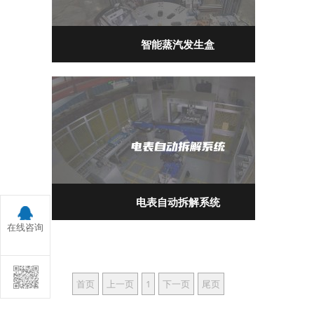
智能蒸汽发生盒
电表自动拆解系统
在线咨询
首页
上一页
1
下一页
尾页