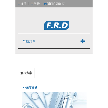
丨
丨
注册
登录
返回官网首页
丨
丨
简体中文版
English
导航菜单
解决方案
>>医疗器械