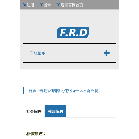
丨
丨
注册
登录
返回官网首页
丨
丨
简体中文版
English
导航菜单
首页
>
走进富瑞德
>
招贤纳士
>
社会招聘
社会招聘
校园招聘
职位描述：