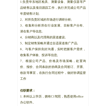
1.负责华东地区检具、测量设备、测量仪器等产
品销售以及项目跟踪工作，执行并完成公司产品
年度销售计划;
2、对所负责区域的市场进行调研分析;
3、收集和分析所在行业发展、目标客户分布、
潜在客户等信息;
4、分销商以及代理商的渠道建设;
5、制定销售策略并通过合适渠道推广产品;
6、与客户保持良好沟通，实时把握客户需求，
收集客户体验、投诉等信息;
7、根据公司产品、价格及市场策略，处置询
价、报价、合同条款的协商及合同签订、开票、
收款等事宜，在执行合同过程中，做好协调监督
工作
任职要求：
1. 本科以上学历，拥有C1驾照，熟悉使用office
办公软件。